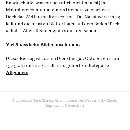
Knackschärfe (was mir natürlich nicht neu ist) im
Makrobereich nur mit einem Dreibein zu machen ist.
Doch das Wetter spielte nicht mit: Die Nacht war richtig
kalt und die meisten Blätter lagen auf dem Boden! Pech
gehabt. Aber 18 Bilder gibt es doch zu sehen.
Viel Spass beim Bilder anschauen.
Dieser Beitrag wurde am Dienstag, 30. Oktober 2012 um
19:19 Uhr online gestellt und gehört zur Kategorie
Allgemein
.
© 2004-2026 Peter Ziegler. All rights reserved. Webdesign by
Haptiq
.
Impressum
,
Datenschutz