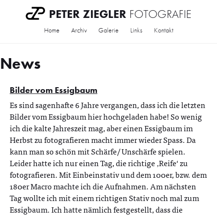
PETER ZIEGLER
FOTOGRAFIE
Home
Archiv
Galerie
Links
Kontakt
News
Bilder vom Essigbaum
Es sind sagenhafte 6 Jahre vergangen, dass ich die letzten
Bilder vom Essigbaum hier hochgeladen habe! So wenig
ich die kalte Jahreszeit mag, aber einen Essigbaum im
Herbst zu fotografieren macht immer wieder Spass. Da
kann man so schön mit Schärfe/ Unschärfe spielen.
Leider hatte ich nur einen Tag, die richtige ‚Reife‘ zu
fotografieren. Mit Einbeinstativ und dem 100er, bzw. dem
180er Macro machte ich die Aufnahmen. Am nächsten
Tag wollte ich mit einem richtigen Stativ noch mal zum
Essigbaum. Ich hatte nämlich festgestellt, dass die