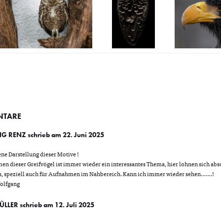
TARE
G RENZ
schrieb am 22. Juni 2025
ne Darstellung dieser Motive !
n dieser Greifvögel ist immer wieder ein interessantes Thema, hier lohnen sich abs
, speziell auch für Aufnahmen im Nahbereich. Kann ich immer wieder sehen…….!
Wolfgang
ÜLLER
schrieb am 12. Juli 2025