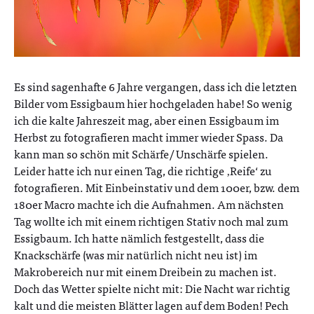
Es sind sagenhafte 6 Jahre vergangen, dass ich die letzten
Bilder vom Essigbaum hier hochgeladen habe! So wenig
ich die kalte Jahreszeit mag, aber einen Essigbaum im
Herbst zu fotografieren macht immer wieder Spass. Da
kann man so schön mit Schärfe/ Unschärfe spielen.
Leider hatte ich nur einen Tag, die richtige ‚Reife‘ zu
fotografieren. Mit Einbeinstativ und dem 100er, bzw. dem
180er Macro machte ich die Aufnahmen. Am nächsten
Tag wollte ich mit einem richtigen Stativ noch mal zum
Essigbaum. Ich hatte nämlich festgestellt, dass die
Knackschärfe (was mir natürlich nicht neu ist) im
Makrobereich nur mit einem Dreibein zu machen ist.
Doch das Wetter spielte nicht mit: Die Nacht war richtig
kalt und die meisten Blätter lagen auf dem Boden! Pech