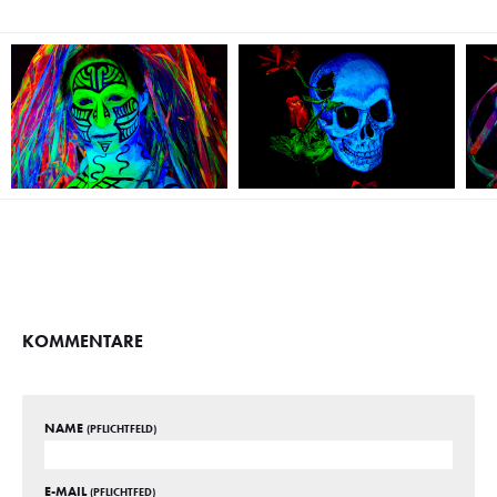
KOMMENTARE
NAME
(PFLICHTFELD)
E-MAIL
(PFLICHTFED)