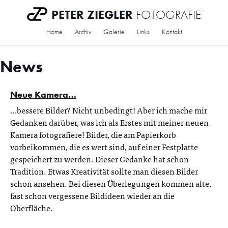
PETER ZIEGLER
FOTOGRAFIE
Home
Archiv
Galerie
Links
Kontakt
News
Neue Kamera…
…bessere Bilder? Nicht unbedingt! Aber ich mache mir
Gedanken darüber, was ich als Erstes mit meiner neuen
Kamera fotografiere! Bilder, die am Papierkorb
vorbeikommen, die es wert sind, auf einer Festplatte
gespeichert zu werden. Dieser Gedanke hat schon
Tradition. Etwas Kreativität sollte man diesen Bilder
schon ansehen. Bei diesen Überlegungen kommen alte,
fast schon vergessene Bildideen wieder an die
Oberfläche.