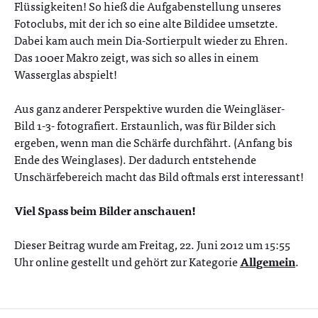
Flüssigkeiten! So hieß die Aufgabenstellung unseres
Fotoclubs, mit der ich so eine alte Bildidee umsetzte.
Dabei kam auch mein Dia-Sortierpult wieder zu Ehren.
Das 100er Makro zeigt, was sich so alles in einem
Wasserglas abspielt!
Aus ganz anderer Perspektive wurden die Weingläser-
Bild 1-3- fotografiert. Erstaunlich, was für Bilder sich
ergeben, wenn man die Schärfe durchfährt. (Anfang bis
Ende des Weinglases). Der dadurch entstehende
Unschärfebereich macht das Bild oftmals erst interessant!
Viel Spass beim Bilder anschauen!
Dieser Beitrag wurde am Freitag, 22. Juni 2012 um 15:55
Uhr online gestellt und gehört zur Kategorie
Allgemein
.